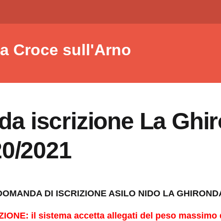
a Croce sull'Arno
a iscrizione La Ghi
20/2021
DOMANDA DI ISCRIZIONE ASILO NIDO LA GHIROND
IONE: il sistema accetta allegati del peso massimo 