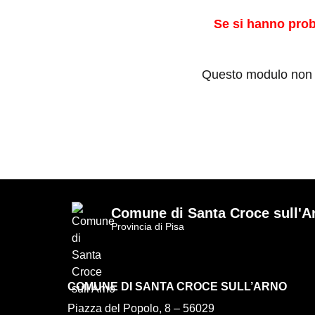
Se si hanno pro
Questo modulo non è
Comune di Santa Croce sull'A
Provincia di Pisa
COMUNE DI SANTA CROCE SULL’ARNO
Piazza del Popolo, 8
–
56029